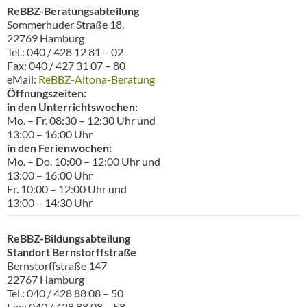
ReBBZ-Beratungsabteilung
Sommerhuder Straße 18,
22769 Hamburg
Tel.: 040 / 428 12 81 – 02
Fax: 040 / 427 31 07 – 80
eMail:
ReBBZ-Altona-Beratung
Öffnungszeiten:
in den Unterrichtswochen:
Mo. – Fr. 08:30 – 12:30 Uhr und
13:00 – 16:00 Uhr
in den Ferienwochen:
Mo. – Do. 10:00 – 12:00 Uhr und
13:00 – 16:00 Uhr
Fr. 10:00 – 12:00 Uhr und
13:00 – 14:30 Uhr
ReBBZ-Bildungsabteilung
Standort Bernstorffstraße
Bernstorffstraße 147
22767 Hamburg
Tel.: 040 / 428 88 08 – 50
Fax: 040 / 428 88 08 – 58