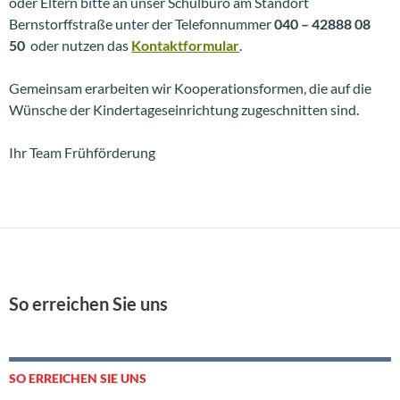
oder Eltern bitte an unser Schulbüro am Standort
Bernstorffstraße unter der Telefonnummer
040 – 42888 08
50
oder nutzen das
Kontaktformular
.
Gemeinsam erarbeiten wir Kooperationsformen, die auf die
Wünsche der Kindertageseinrichtung zugeschnitten sind.
Ihr Team Frühförderung
So erreichen Sie uns
SO ERREICHEN SIE UNS