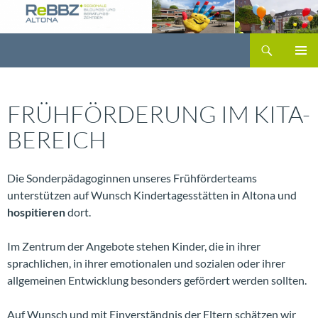
Zum
Inhalt
Suchen
springen
PRIMÄR
MENÜ
FRÜHFÖRDERUNG IM KITA-
BEREICH
Die Sonderpädagoginnen unseres Frühförderteams
unterstützen auf Wunsch Kindertagesstätten in Altona und
hospitieren
dort.
Im Zentrum der Angebote stehen Kinder, die in ihrer
sprachlichen, in ihrer emotionalen und sozialen oder ihrer
allgemeinen Entwicklung besonders gefördert werden sollten.
Auf Wunsch und mit Einverständnis der Eltern schätzen wir