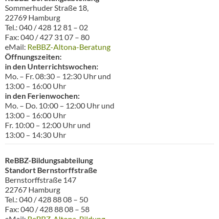
Sommerhuder Straße 18,
22769 Hamburg
Tel.: 040 / 428 12 81 – 02
Fax: 040 / 427 31 07 – 80
eMail:
ReBBZ-Altona-Beratung
Öffnungszeiten:
in den Unterrichtswochen:
Mo. – Fr. 08:30 – 12:30 Uhr und
13:00 – 16:00 Uhr
in den Ferienwochen:
Mo. – Do. 10:00 – 12:00 Uhr und
13:00 – 16:00 Uhr
Fr. 10:00 – 12:00 Uhr und
13:00 – 14:30 Uhr
ReBBZ-Bildungsabteilung
Standort Bernstorffstraße
Bernstorffstraße 147
22767 Hamburg
Tel.: 040 / 428 88 08 – 50
Fax: 040 / 428 88 08 – 58
eMail:
ReBBZ-Altona-Bildung