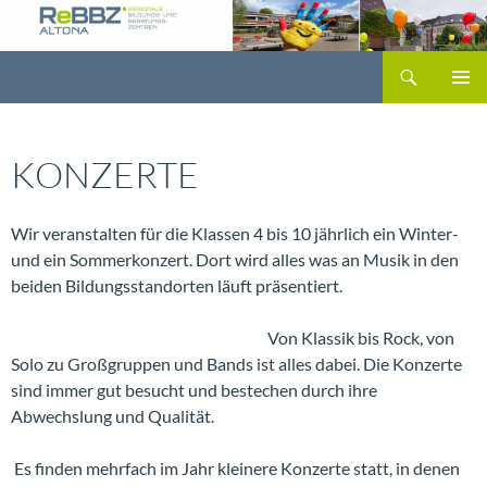
Zum
Inhalt
Suchen
springen
PRIMÄR
MENÜ
KONZERTE
Wir veranstalten für die Klassen 4 bis 10 jährlich ein Winter-
und ein Sommerkonzert. Dort wird alles was an Musik in den
beiden Bildungsstandorten läuft präsentiert.
Von Klassik bis Rock, von
Solo zu Großgruppen und Bands ist alles dabei. Die Konzerte
sind immer gut besucht und bestechen durch ihre
Abwechslung und Qualität.
Es finden mehrfach im Jahr kleinere Konzerte statt, in denen