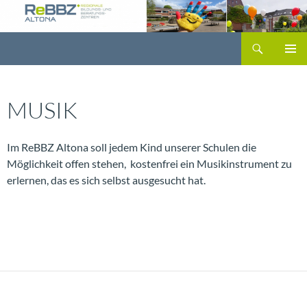
Zum
Inhalt
Suchen
springen
PRIMÄR
MENÜ
MUSIK
Im ReBBZ Altona soll jedem Kind unserer Schulen die
Möglichkeit offen stehen, kostenfrei ein Musikinstrument zu
erlernen, das es sich selbst ausgesucht hat.