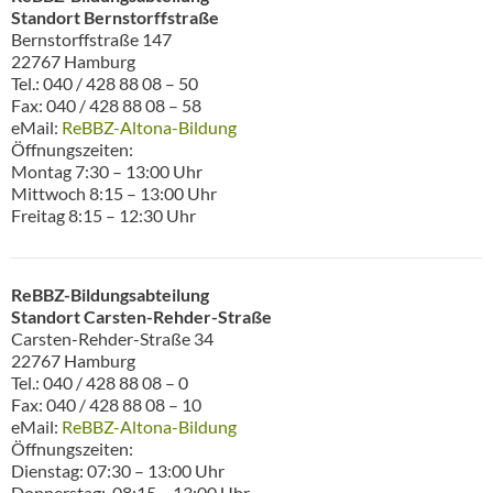
Standort Bernstorffstraße
Bernstorffstraße 147
22767 Hamburg
Tel.: 040 / 428 88 08 – 50
Fax: 040 / 428 88 08 – 58
eMail:
ReBBZ-Altona-Bildung
Öffnungszeiten:
Montag 7:30 – 13:00 Uhr
Mittwoch 8:15 – 13:00 Uhr
Freitag 8:15 – 12:30 Uhr
ReBBZ-Bildungsabteilung
Standort Carsten-Rehder-Straße
Carsten-Rehder-Straße 34
22767 Hamburg
Tel.: 040 / 428 88 08 – 0
Fax: 040 / 428 88 08 – 10
eMail:
ReBBZ-Altona-Bildung
Öffnungszeiten:
Dienstag: 07:30 – 13:00 Uhr
Donnerstag: 08:15 – 13:00 Uhr