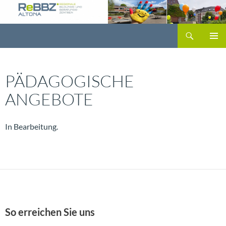
Zum
Inhalt
Suchen
springen
PRIMÄR
MENÜ
PÄDAGOGISCHE
ANGEBOTE
In Bearbeitung.
So erreichen Sie uns