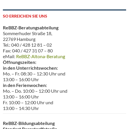
SO ERREICHEN SIE UNS
ReBBZ-Beratungsabteilung
Sommerhuder Straße 18,
22769 Hamburg
Tel.: 040 / 428 12 81 – 02
Fax: 040 / 427 31 07 – 80
eMail:
ReBBZ-Altona-Beratung
Öffnungszeiten:
in den Unterrichtswochen:
Mo. – Fr. 08:30 – 12:30 Uhr und
13:00 – 16:00 Uhr
in den Ferienwochen:
Mo. – Do. 10:00 – 12:00 Uhr und
13:00 – 16:00 Uhr
Fr. 10:00 – 12:00 Uhr und
13:00 – 14:30 Uhr
ReBBZ-Bildungsabteilung
Standort Bernstorffstraße