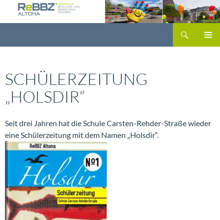
Zum
Inhalt
Suchen
springen
PRIMÄR
MENÜ
SCHÜLERZEITUNG
„HOLSDIR“
Seit drei Jahren hat die Schule Carsten-Rehder-Straße wieder
eine Schülerzeitung mit dem Namen „Holsdir“.