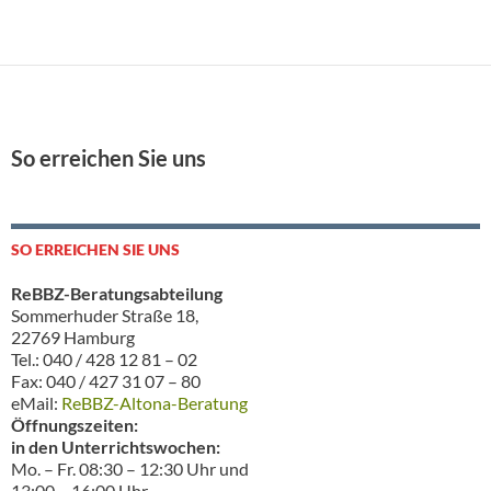
So erreichen Sie uns
SO ERREICHEN SIE UNS
ReBBZ-Beratungsabteilung
Sommerhuder Straße 18,
22769 Hamburg
Tel.: 040 / 428 12 81 – 02
Fax: 040 / 427 31 07 – 80
eMail:
ReBBZ-Altona-Beratung
Öffnungszeiten:
in den Unterrichtswochen:
Mo. – Fr. 08:30 – 12:30 Uhr und
13:00 – 16:00 Uhr